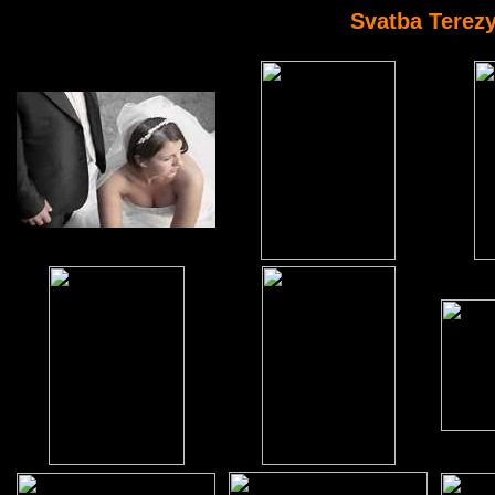
Svatba Terez