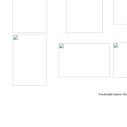
Fotokroužek farnosti Mo